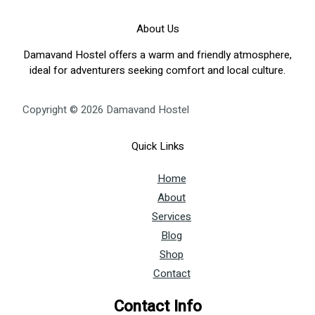
Wieczory:
Opowieść
About Us
Gracza
Damavand Hostel offers a warm and friendly atmosphere,
ideal for adventurers seeking comfort and local culture.
Copyright © 2026 Damavand Hostel
Quick Links
Home
About
Services
Blog
Shop
Contact
Contact Info