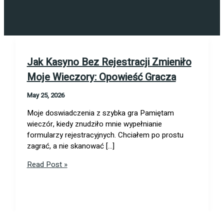
Jak Kasyno Bez Rejestracji Zmieniło
Moje Wieczory: Opowieść Gracza
May 25, 2026
Moje doswiadczenia z szybka gra Pamiętam
wieczór, kiedy znudziło mnie wypełnianie
formularzy rejestracyjnych. Chciałem po prostu
zagrać, a nie skanować […]
Jak
Read Post »
Kasyno
Bez
Rejestracji
Zmieniło
Moje