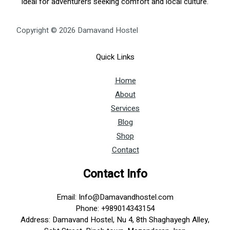
ideal for adventurers seeking comfort and local culture.
Copyright © 2026 Damavand Hostel
Quick Links
Home
About
Services
Blog
Shop
Contact
Contact Info
Email: Info@Damavandhostel.com
Phone: +989014343154
Address: Damavand Hostel, Nu 4, 8th Shaghayegh Alley,