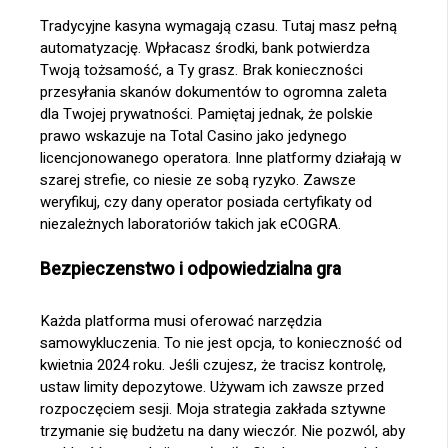
Tradycyjne kasyna wymagają czasu. Tutaj masz pełną
automatyzację. Wpłacasz środki, bank potwierdza
Twoją tożsamość, a Ty grasz. Brak konieczności
przesyłania skanów dokumentów to ogromna zaleta
dla Twojej prywatności. Pamiętaj jednak, że polskie
prawo wskazuje na Total Casino jako jedynego
licencjonowanego operatora. Inne platformy działają w
szarej strefie, co niesie ze sobą ryzyko. Zawsze
weryfikuj, czy dany operator posiada certyfikaty od
niezależnych laboratoriów takich jak eCOGRA.
Bezpieczenstwo i odpowiedzialna gra
Każda platforma musi oferować narzędzia
samowykluczenia. To nie jest opcja, to konieczność od
kwietnia 2024 roku. Jeśli czujesz, że tracisz kontrolę,
ustaw limity depozytowe. Używam ich zawsze przed
rozpoczęciem sesji. Moja strategia zakłada sztywne
trzymanie się budżetu na dany wieczór. Nie pozwól, aby