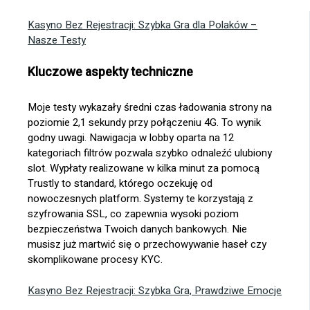
Kasyno Bez Rejestracji: Szybka Gra dla Polaków –
Nasze Testy
Kluczowe aspekty techniczne
Moje testy wykazały średni czas ładowania strony na
poziomie 2,1 sekundy przy połączeniu 4G. To wynik
godny uwagi. Nawigacja w lobby oparta na 12
kategoriach filtrów pozwala szybko odnaleźć ulubiony
slot. Wypłaty realizowane w kilka minut za pomocą
Trustly to standard, którego oczekuję od
nowoczesnych platform. Systemy te korzystają z
szyfrowania SSL, co zapewnia wysoki poziom
bezpieczeństwa Twoich danych bankowych. Nie
musisz już martwić się o przechowywanie haseł czy
skomplikowane procesy KYC.
Kasyno Bez Rejestracji: Szybka Gra, Prawdziwe Emocje