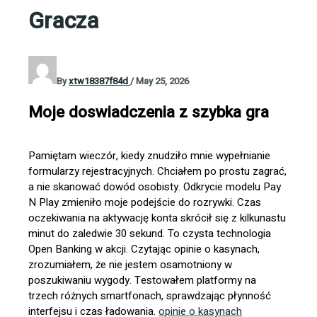
Gracza
By
xtw18387f84d
/
May 25, 2026
Moje doswiadczenia z szybka gra
Pamiętam wieczór, kiedy znudziło mnie wypełnianie
formularzy rejestracyjnych. Chciałem po prostu zagrać,
a nie skanować dowód osobisty. Odkrycie modelu Pay
N Play zmieniło moje podejście do rozrywki. Czas
oczekiwania na aktywację konta skrócił się z kilkunastu
minut do zaledwie 30 sekund. To czysta technologia
Open Banking w akcji. Czytając opinie o kasynach,
zrozumiałem, że nie jestem osamotniony w
poszukiwaniu wygody. Testowałem platformy na
trzech różnych smartfonach, sprawdzając płynność
interfejsu i czas ładowania.
opinie o kasynach