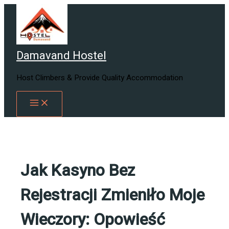
Skip
to
content
Damavand Hostel
Host Climbers & Provide Quality Accommodation
Jak Kasyno Bez
Rejestracji Zmieniło Moje
Wieczory: Opowieść