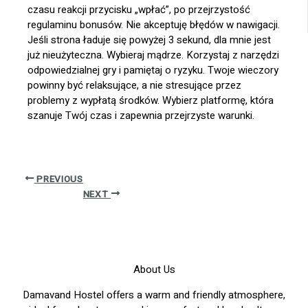
czasu reakcji przycisku „wpłać”, po przejrzystość
regulaminu bonusów. Nie akceptuję błędów w nawigacji.
Jeśli strona ładuje się powyżej 3 sekund, dla mnie jest
już nieużyteczna. Wybieraj mądrze. Korzystaj z narzędzi
odpowiedzialnej gry i pamiętaj o ryzyku. Twoje wieczory
powinny być relaksujące, a nie stresujące przez
problemy z wypłatą środków. Wybierz platformę, która
szanuje Twój czas i zapewnia przejrzyste warunki.
PREVIOUS
NEXT
About Us
Damavand Hostel offers a warm and friendly atmosphere,