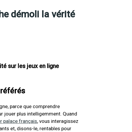
e démoli la vérité
té sur les jeux en ligne
préférés
ligne, parce que comprendre
ur jouer plus intelligemment. Quand
 palace français
, vous interagissez
ants et, disons-le, rentables pour