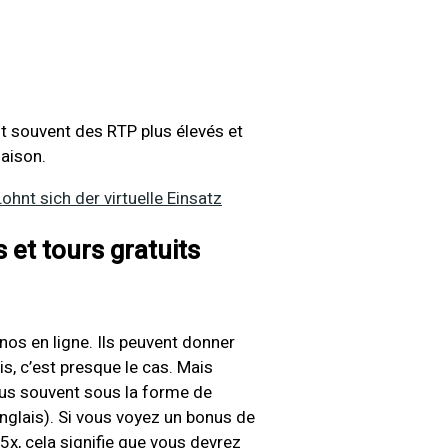
nt souvent des RTP plus élevés et
maison.
hnt sich der virtuelle Einsatz
 et tours gratuits
inos en ligne. Ils peuvent donner
is, c’est presque le cas. Mais
plus souvent sous la forme de
glais). Si vous voyez un bonus de
x, cela signifie que vous devrez