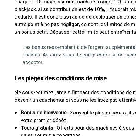
chaque 10€ misés sur une machine à sous, 10€ sont d
blackjack, si sa contribution est de 10%, il faudrait 
déduits. Il est donc plus rapide de débloquer un bon
autre point à ne pas négliger, ce sont les limites de 
un bonus actif. Dépasser cette limite peut entraîner l
Les bonus ressemblent à de l’argent supplémentair
chaînes. Assurez-vous de comprendre la longueur
accepter.
Les pièges des conditions de mise
Ne sous-estimez jamais l’impact des conditions de m
devenir un cauchemar si vous ne les lisez pas attent
Bonus de bienvenue
: Souvent le plus généreux, il 
votre premier dépôt.
Tours gratuits
: Offerts pour des machines à sous s
gains soumis à conditions.