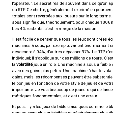
l’opérateur. Le secret réside souvent dans ce qu’on ap
ou RTP. Ce chiffre, généralement exprimé en pourcen
totales sont reversées aux joueurs sur le long terme
sous signifie que, théoriquement, pour chaque 100€ m
Les 4% restants, c’est la marge de la maison.
Il est facile de penser que tous les jeux sont créés ég
machines à sous, par exemple, varient énormément e
descendre à 94%, d’autres dépasser 97%. Le RTP n’es
individuel; il s’applique sur des millions de tours. C
la
volatilité
joue un rôle. Une machine à sous à faible v
avec des gains plus petits. Une machine à haute volat
gains, mais les récompenses peuvent être substantiel
le bon jeu en fonction de votre style de jeu et de vot
importante. Je vois beaucoup de joueurs qui se lance
métriques fondamentales, et c’est une erreur.
Et puis, il y a les jeux de table classiques comme le b
sont souvent plus prévisibles et généralement plus é