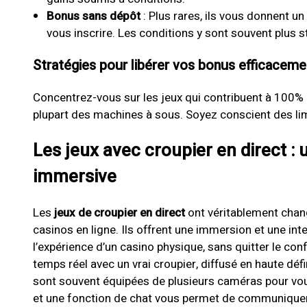
Bonus sans dépôt
: Plus rares, ils vous donnent u
vous inscrire. Les conditions y sont souvent plus st
Stratégies pour libérer vos bonus efficaceme
Concentrez-vous sur les jeux qui contribuent à 100%
plupart des machines à sous. Soyez conscient des li
Les jeux avec croupier en direct :
immersive
Les
jeux de croupier en direct
ont véritablement chan
casinos en ligne. Ils offrent une immersion et une int
l’expérience d’un casino physique, sans quitter le con
temps réel avec un vrai croupier, diffusé en haute défi
sont souvent équipées de plusieurs caméras pour vou
et une fonction de chat vous permet de communiquer