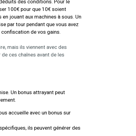
éduits des conditions. Pour le
miser 100€ pour que 10€ soient
us en jouant aux machines à sous. Un
mise par tour pendant que vous avez
a confiscation de vos gains.
e, mais ils viennent avec des
 de ces chaînes avant de les
ise. Un bonus attrayant peut
ivement.
vous accueille avec un bonus sur
pécifiques, ils peuvent générer des