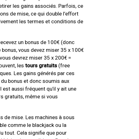
tirer les gains associés. Parfois, ce
ons de mise, ce qui double l’effort
ntivement les termes et conditions de
recevez un bonus de 100€ (donc
le bonus, vous devez miser 35 x 100€
, vous devrez miser 35 x 200€ =
ouvent, les
tours gratuits
(free
iques. Les gains générés par ces
 du bonus et donc soumis aux
est aussi fréquent qu’il y ait une
urs gratuits, même si vous
ns de mise. Les machines à sous
able comme le blackjack ou la
u tout. Cela signifie que pour