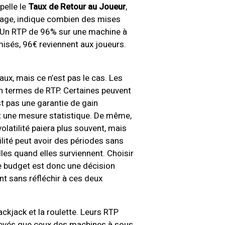
pelle le
Taux de Retour au Joueur
,
tage, indique combien des mises
. Un RTP de 96% sur une machine à
isés, 96€ reviennent aux joueurs.
aux, mais ce n’est pas le cas. Les
n termes de RTP. Certaines peuvent
t pas une garantie de gain
’est une mesure statistique. De même,
olatilité paiera plus souvent, mais
ilité peut avoir des périodes sans
les quand elles surviennent. Choisir
re budget est donc une décision
nt sans réfléchir à ces deux
lackjack et la roulette. Leurs RTP
levés que ceux des machines à sous,