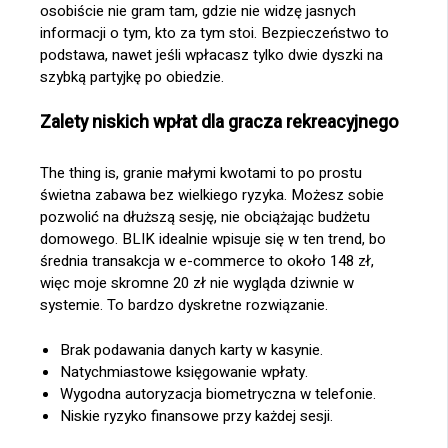
osobiście nie gram tam, gdzie nie widzę jasnych
informacji o tym, kto za tym stoi. Bezpieczeństwo to
podstawa, nawet jeśli wpłacasz tylko dwie dyszki na
szybką partyjkę po obiedzie.
Zalety niskich wpłat dla gracza rekreacyjnego
The thing is, granie małymi kwotami to po prostu
świetna zabawa bez wielkiego ryzyka. Możesz sobie
pozwolić na dłuższą sesję, nie obciążając budżetu
domowego. BLIK idealnie wpisuje się w ten trend, bo
średnia transakcja w e-commerce to około 148 zł,
więc moje skromne 20 zł nie wygląda dziwnie w
systemie. To bardzo dyskretne rozwiązanie.
Brak podawania danych karty w kasynie.
Natychmiastowe księgowanie wpłaty.
Wygodna autoryzacja biometryczna w telefonie.
Niskie ryzyko finansowe przy każdej sesji.