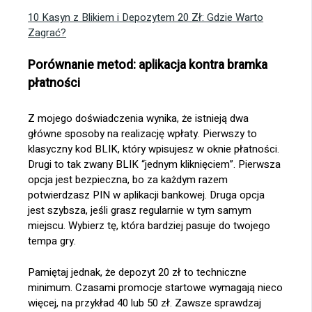
10 Kasyn z Blikiem i Depozytem 20 Zł: Gdzie Warto
Zagrać?
Porównanie metod: aplikacja kontra bramka
płatności
Z mojego doświadczenia wynika, że istnieją dwa
główne sposoby na realizację wpłaty. Pierwszy to
klasyczny kod BLIK, który wpisujesz w oknie płatności.
Drugi to tak zwany BLIK “jednym kliknięciem”. Pierwsza
opcja jest bezpieczna, bo za każdym razem
potwierdzasz PIN w aplikacji bankowej. Druga opcja
jest szybsza, jeśli grasz regularnie w tym samym
miejscu. Wybierz tę, która bardziej pasuje do twojego
tempa gry.
Pamiętaj jednak, że depozyt 20 zł to techniczne
minimum. Czasami promocje startowe wymagają nieco
więcej, na przykład 40 lub 50 zł. Zawsze sprawdzaj