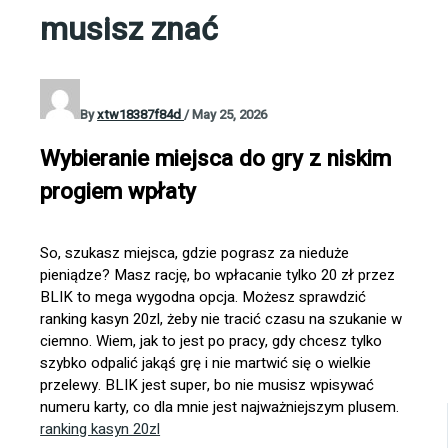
musisz znać
By
xtw18387f84d
/
May 25, 2026
Wybieranie miejsca do gry z niskim
progiem wpłaty
So, szukasz miejsca, gdzie pograsz za nieduże
pieniądze? Masz rację, bo wpłacanie tylko 20 zł przez
BLIK to mega wygodna opcja. Możesz sprawdzić
ranking kasyn 20zl, żeby nie tracić czasu na szukanie w
ciemno. Wiem, jak to jest po pracy, gdy chcesz tylko
szybko odpalić jakąś grę i nie martwić się o wielkie
przelewy. BLIK jest super, bo nie musisz wpisywać
numeru karty, co dla mnie jest najważniejszym plusem.
ranking kasyn 20zl