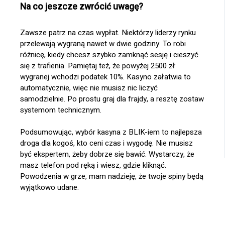
Na co jeszcze zwrócić uwagę?
Zawsze patrz na czas wypłat. Niektórzy liderzy rynku
przelewają wygraną nawet w dwie godziny. To robi
różnicę, kiedy chcesz szybko zamknąć sesję i cieszyć
się z trafienia. Pamiętaj też, że powyżej 2500 zł
wygranej wchodzi podatek 10%. Kasyno załatwia to
automatycznie, więc nie musisz nic liczyć
samodzielnie. Po prostu graj dla frajdy, a resztę zostaw
systemom technicznym.
Podsumowując, wybór kasyna z BLIK-iem to najlepsza
droga dla kogoś, kto ceni czas i wygodę. Nie musisz
być ekspertem, żeby dobrze się bawić. Wystarczy, że
masz telefon pod ręką i wiesz, gdzie kliknąć.
Powodzenia w grze, mam nadzieję, że twoje spiny będą
wyjątkowo udane.