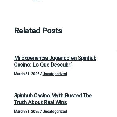
Related Posts
Mi Experiencia Jugando en Spinhub
Casino: Lo Que Descubrí
March 31, 2026
/
Uncategorized
Spinhub Casino Myth Busted The
Truth About Real Wins
March 31, 2026
/
Uncategorized