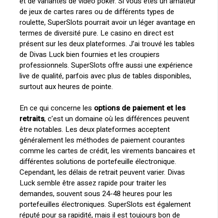
et de variantes de vidéo poker. Si vous êtes un amateur
de jeux de cartes rares ou de différents types de
roulette, SuperSlots pourrait avoir un léger avantage en
termes de diversité pure. Le casino en direct est
présent sur les deux plateformes. J’ai trouvé les tables
de Divas Luck bien fournies et les croupiers
professionnels. SuperSlots offre aussi une expérience
live de qualité, parfois avec plus de tables disponibles,
surtout aux heures de pointe.
En ce qui concerne les
options de paiement et les
retraits
, c’est un domaine où les différences peuvent
être notables. Les deux plateformes acceptent
généralement les méthodes de paiement courantes
comme les cartes de crédit, les virements bancaires et
différentes solutions de portefeuille électronique.
Cependant, les délais de retrait peuvent varier. Divas
Luck semble être assez rapide pour traiter les
demandes, souvent sous 24-48 heures pour les
portefeuilles électroniques. SuperSlots est également
réputé pour sa rapidité, mais il est toujours bon de