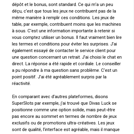
dépôt et le bonus, sont standard. Ce qui m’a un peu
déçu, c’est que tous les jeux ne contribuent pas de la
même manière à remplir ces conditions. Les jeux de
table, par exemple, contribuent moins que les machines
à sous. C’est une information importante à retenir si
vous comptez utiliser un bonus. Il faut vraiment bien lire
les termes et conditions pour éviter les surprises. J’ai
également essayé de contacter le service client pour
une question concernant un retrait. J’ai choisi le chat en
direct. La réponse a été rapide et cordiale. Le conseiller
a pu répondre à ma question sans problème. C’est un
point positif. J’ai été agréablement surpris par la
réactivité.
En comparant avec d’autres plateformes, disons
SuperSlots par exemple, j’ai trouvé que Divas Luck se
positionne comme une option solide, mais peut-être
pas encore au sommet en termes de nombre de jeux
exclusifs ou de promotions ultra-créatives. Les jeux
sont de qualité, l’interface est agréable, mais il manque