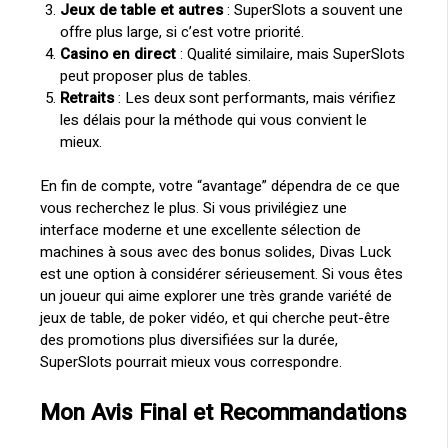
Jeux de table et autres
: SuperSlots a souvent une
offre plus large, si c’est votre priorité.
Casino en direct
: Qualité similaire, mais SuperSlots
peut proposer plus de tables.
Retraits
: Les deux sont performants, mais vérifiez
les délais pour la méthode qui vous convient le
mieux.
En fin de compte, votre “avantage” dépendra de ce que
vous recherchez le plus. Si vous privilégiez une
interface moderne et une excellente sélection de
machines à sous avec des bonus solides, Divas Luck
est une option à considérer sérieusement. Si vous êtes
un joueur qui aime explorer une très grande variété de
jeux de table, de poker vidéo, et qui cherche peut-être
des promotions plus diversifiées sur la durée,
SuperSlots pourrait mieux vous correspondre.
Mon Avis Final et Recommandations