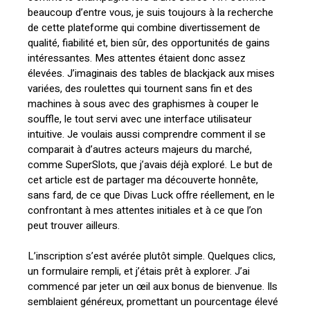
beaucoup d’entre vous, je suis toujours à la recherche
de cette plateforme qui combine divertissement de
qualité, fiabilité et, bien sûr, des opportunités de gains
intéressantes. Mes attentes étaient donc assez
élevées. J’imaginais des tables de blackjack aux mises
variées, des roulettes qui tournent sans fin et des
machines à sous avec des graphismes à couper le
souffle, le tout servi avec une interface utilisateur
intuitive. Je voulais aussi comprendre comment il se
comparait à d’autres acteurs majeurs du marché,
comme SuperSlots, que j’avais déjà exploré. Le but de
cet article est de partager ma découverte honnête,
sans fard, de ce que Divas Luck offre réellement, en le
confrontant à mes attentes initiales et à ce que l’on
peut trouver ailleurs.
L’inscription s’est avérée plutôt simple. Quelques clics,
un formulaire rempli, et j’étais prêt à explorer. J’ai
commencé par jeter un œil aux bonus de bienvenue. Ils
semblaient généreux, promettant un pourcentage élevé