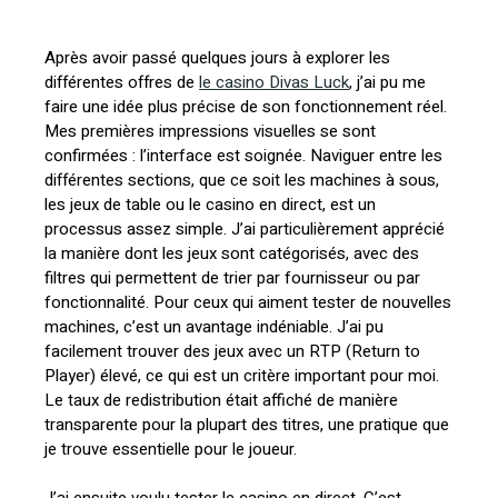
Après avoir passé quelques jours à explorer les
différentes offres de
le casino Divas Luck
, j’ai pu me
faire une idée plus précise de son fonctionnement réel.
Mes premières impressions visuelles se sont
confirmées : l’interface est soignée. Naviguer entre les
différentes sections, que ce soit les machines à sous,
les jeux de table ou le casino en direct, est un
processus assez simple. J’ai particulièrement apprécié
la manière dont les jeux sont catégorisés, avec des
filtres qui permettent de trier par fournisseur ou par
fonctionnalité. Pour ceux qui aiment tester de nouvelles
machines, c’est un avantage indéniable. J’ai pu
facilement trouver des jeux avec un RTP (Return to
Player) élevé, ce qui est un critère important pour moi.
Le taux de redistribution était affiché de manière
transparente pour la plupart des titres, une pratique que
je trouve essentielle pour le joueur.