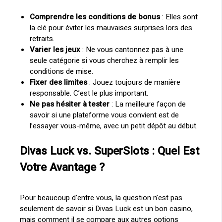
Comprendre les conditions de bonus
: Elles sont
la clé pour éviter les mauvaises surprises lors des
retraits.
Varier les jeux
: Ne vous cantonnez pas à une
seule catégorie si vous cherchez à remplir les
conditions de mise.
Fixer des limites
: Jouez toujours de manière
responsable. C’est le plus important.
Ne pas hésiter à tester
: La meilleure façon de
savoir si une plateforme vous convient est de
l’essayer vous-même, avec un petit dépôt au début.
Divas Luck vs. SuperSlots : Quel Est
Votre Avantage ?
Pour beaucoup d’entre vous, la question n’est pas
seulement de savoir si Divas Luck est un bon casino,
mais comment il se compare aux autres options