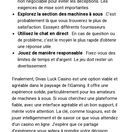
non négociable pour éviter les déceptions. Les
exigences de mise sont importantes.
Explorez la section des machines à sous
: C’est
probablement là que vous trouverez le plus de
satisfaction. Essayez différents fournisseurs.
Utilisez le chat en direct
: En cas de question ou
de problème, c’est le moyen le plus rapide d’obtenir
une réponse utile.
Jouez de manière responsable
: Fixez-vous des
limites de temps et d’argent. Le jeu doit rester un
divertissement.
Finalement, Divas Luck Casino est une option viable et
agréable dans le paysage de l’iGaming. Il offre une
expérience solide, particulièrement pour les amateurs
de machines à sous. Si vous cherchez une plateforme
fiable, avec une interface agréable et un bon support, il
mérite votre attention. La clé, comme toujours, est de
jouer intelligemment et de savoir ce que vous attendez
d’un casino en ligne. J’espère que ce partage
d’expérience vous aidera à prendre votre décision.