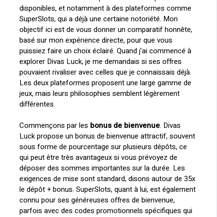
disponibles, et notamment à des plateformes comme
SuperSlots, qui a déjà une certaine notoriété. Mon
objectif ici est de vous donner un comparatif honnête,
basé sur mon expérience directe, pour que vous
puissiez faire un choix éclairé. Quand j’ai commencé à
explorer Divas Luck, je me demandais si ses offres
pouvaient rivaliser avec celles que je connaissais déjà.
Les deux plateformes proposent une large gamme de
jeux, mais leurs philosophies semblent légèrement
différentes.
Commençons par les
bonus de bienvenue
. Divas
Luck propose un bonus de bienvenue attractif, souvent
sous forme de pourcentage sur plusieurs dépôts, ce
qui peut être très avantageux si vous prévoyez de
déposer des sommes importantes sur la durée. Les
exigences de mise sont standard, disons autour de 35x
le dépôt + bonus. SuperSlots, quant à lui, est également
connu pour ses généreuses offres de bienvenue,
parfois avec des codes promotionnels spécifiques qui