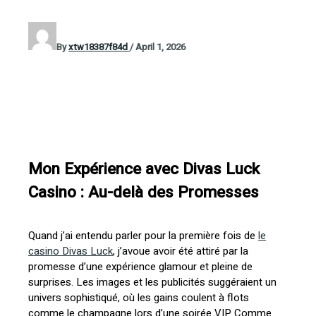
By
xtw18387f84d
/
April 1, 2026
Mon Expérience avec Divas Luck
Casino : Au-delà des Promesses
Quand j’ai entendu parler pour la première fois de
le
casino Divas Luck
, j’avoue avoir été attiré par la
promesse d’une expérience glamour et pleine de
surprises. Les images et les publicités suggéraient un
univers sophistiqué, où les gains coulent à flots
comme le champagne lors d’une soirée VIP. Comme