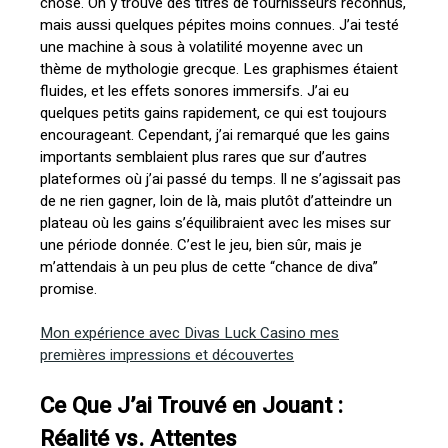
chose. On y trouve des titres de fournisseurs reconnus,
mais aussi quelques pépites moins connues. J’ai testé
une machine à sous à volatilité moyenne avec un
thème de mythologie grecque. Les graphismes étaient
fluides, et les effets sonores immersifs. J’ai eu
quelques petits gains rapidement, ce qui est toujours
encourageant. Cependant, j’ai remarqué que les gains
importants semblaient plus rares que sur d’autres
plateformes où j’ai passé du temps. Il ne s’agissait pas
de ne rien gagner, loin de là, mais plutôt d’atteindre un
plateau où les gains s’équilibraient avec les mises sur
une période donnée. C’est le jeu, bien sûr, mais je
m’attendais à un peu plus de cette “chance de diva”
promise.
Mon expérience avec Divas Luck Casino mes
premières impressions et découvertes
Ce Que J’ai Trouvé en Jouant :
Réalité vs. Attentes