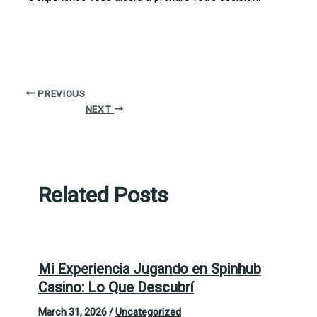
PREVIOUS
NEXT
Related Posts
Mi Experiencia Jugando en Spinhub
Casino: Lo Que Descubrí
March 31, 2026
/
Uncategorized