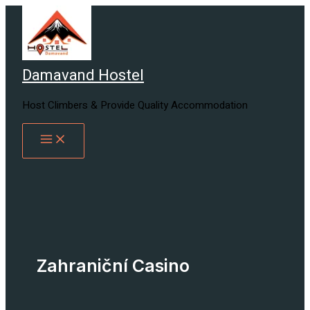
Skip
to
content
Damavand Hostel
Host Climbers & Provide Quality Accommodation
Zahraniční Casino