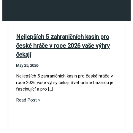
Nejlepších 5 zahraničních kasin pro
české hráče v roce 2026 vaše výhry
čekají
May 25, 2026
Nejlepších 5 zahraničních kasin pro české hráče v
roce 2026 vaše výhry čekají Svět online hazardu je
fascinující a pro […]
Nejlepších
Read Post »
5
zahraničních
kasin
pro
české