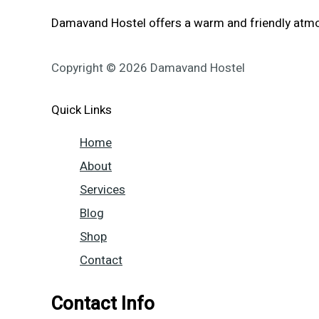
konto
Damavand Hostel offers a warm and friendly atmos
loomisel
Copyright © 2026 Damavand Hostel
Quick Links
Home
About
Services
Blog
Shop
Contact
Contact Info