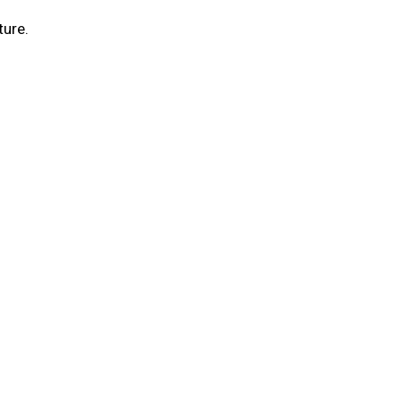
ture.