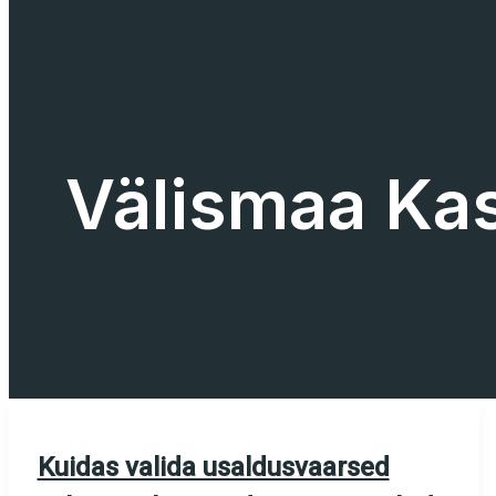
Välismaa Kas
Kuidas valida usaldusvaarsed