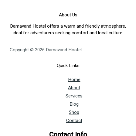
ovat
mielestäni
About Us
parhaat
uudet
Damavand Hostel offers a warm and friendly atmosphere,
kasinot
ideal for adventurers seeking comfort and local culture.
nyt
Copyright © 2026 Damavand Hostel
Quick Links
Home
About
Services
Blog
Shop
Contact
Contact Info