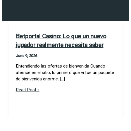
Betportal Casino: Lo que un nuevo
jugador realmente necesita saber
June 9, 2026
Entendiendo las ofertas de bienvenida Cuando
aterricé en el sitio, lo primero que vi fue un paquete
de bienvenida enorme. […]
Betportal
Read Post »
Casino:
Lo
que
un
nuevo
jugador