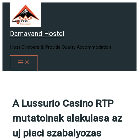
Skip
to
content
Damavand Hostel
Host Climbers & Provide Quality Accommodation
A Lussurio Casino RTP
mutatoinak alakulasa az
uj piaci szabalyozas