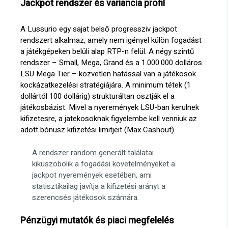
Jackpot rendszer és variancia profil
A Lussurio egy sajat belső progressziv jackpot
rendszert alkalmaz, amely nem igényel külön fogadást
a játékgépeken belüli alap RTP-n felül. A négy szintű
rendszer – Small, Mega, Grand és a 1.000.000 dolláros
LSU Mega Tier – közvetlen hatással van a játékosok
kockázatkezelési stratégiájára. A minimum tétek (1
dollártól 100 dollárig) strukturáltan osztják el a
játékosbázist. Mivel a nyeremények LSU-ban kerulnek
kifizetesre, a jatekosoknak figyelembe kell venniuk az
adott bónusz kifizetési limitjeit (Max Cashout).
A rendszer random generált találatai
kiküszöbölik a fogadási követelményeket a
jackpot nyeremények esetében, ami
statisztikailag javítja a kifizetési arányt a
szerencsés játékosok számára.
Pénzügyi mutatók és piaci megfelelés