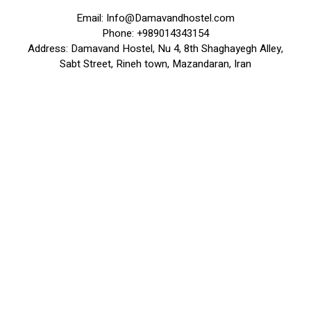
Email: Info@Damavandhostel.com
Phone: +989014343154
Address: Damavand Hostel, Nu 4, 8th Shaghayegh Alley,
Sabt Street, Rineh town, Mazandaran, Iran